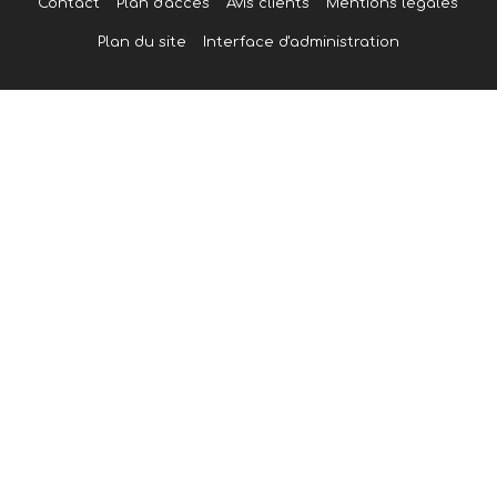
Contact
Plan d'accès
Avis clients
Mentions légales
Plan du site
Interface d'administration